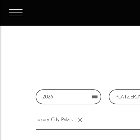
2026
PLATZIER
Luxury City Palais