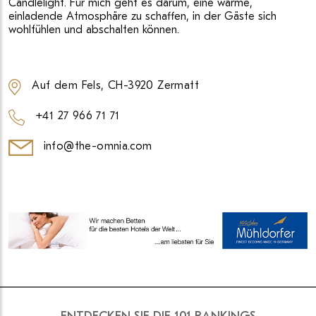
Candlelight. Für mich geht es darum, eine warme,
einladende Atmosphäre zu schaffen, in der Gäste sich
wohlfühlen und abschalten können.
Auf dem Fels, CH-3920 Zermatt
+41 27 966 71 71
info@the-omnia.com