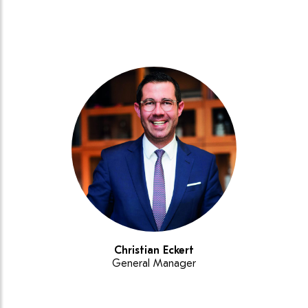
Christian Eckert
General Manager