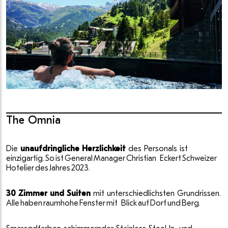
The Omnia
Die
unaufdringliche Herzlichkeit
des Personals ist
einzigartig. So ist General Manager Christian Eckert Schweizer
Hotelier des Jahres 2023.
30 Zimmer und Suiten
mit unterschiedlichsten Grundrissen.
Alle haben raumhohe Fenster mit Blick auf Dorf und Berg.