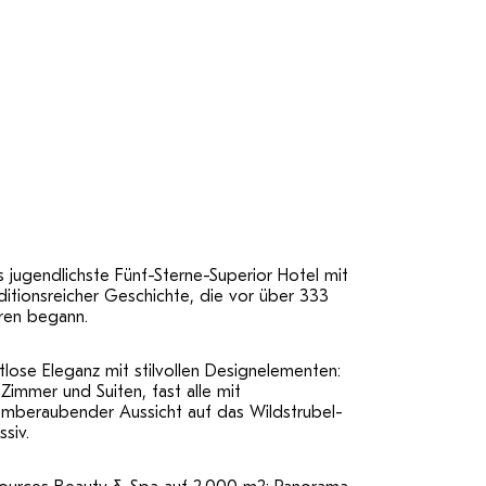
 jugendlichste Fünf-Sterne-Superior Hotel mit
ditionsreicher Geschichte, die vor über 333
hren begann.
tlose Eleganz mit stilvollen Designelementen:
Zimmer und Suiten, fast alle mit
emberaubender Aussicht auf das Wildstrubel-
siv.