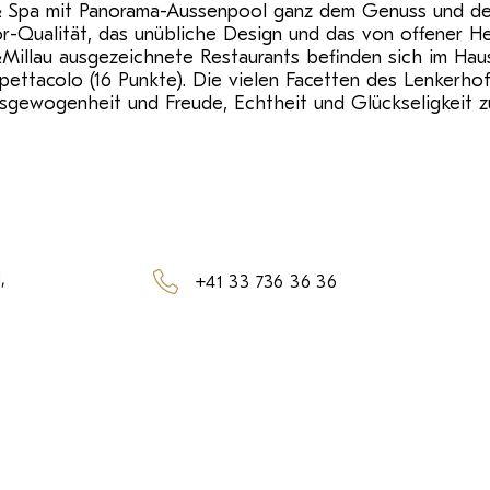
& Spa mit Panorama-Aussenpool ganz dem Genuss und de
ior-Qualität, das unübliche Design und das von offener H
illau ausgezeichnete Restaurants befinden sich im Haus:
pettacolo (16 Punkte). Die vielen Facetten des Lenkerhof
sgewogenheit und Freude, Echtheit und Glückseligkeit 
,
+41 33 736 36 36