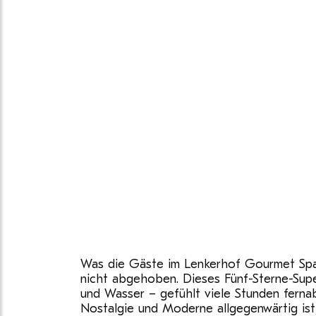
Was die Gäste im Lenkerhof Gourmet Spa Res
nicht abgehoben. Dieses Fünf-Sterne-Supe
und Wasser – gefühlt viele Stunden fernab
Nostalgie und Moderne allgegenwärtig ist