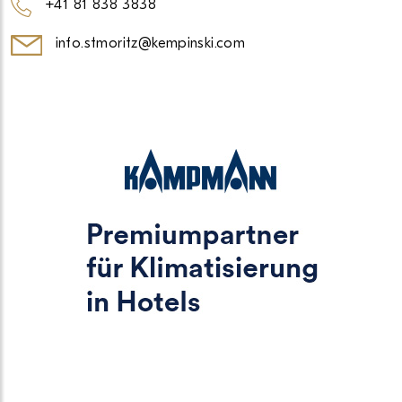
+41 81 838 3838
info.stmoritz@kempinski.com