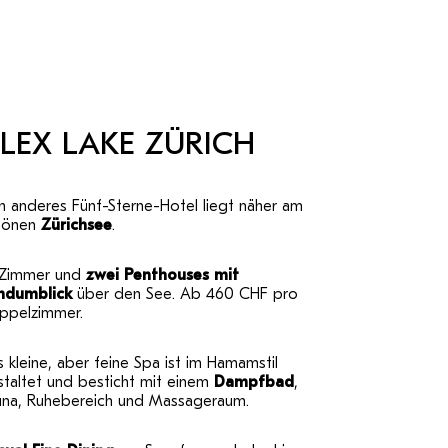
LEX LAKE ZÜRICH
n anderes Fünf-Sterne-Hotel liegt näher am
hönen
Zürichsee
.
 Zimmer und
zwei Penthouses mit
ndumblick
über den See. Ab 460 CHF pro
ppelzimmer.
 kleine, aber feine Spa ist im Hamamstil
staltet und besticht mit einem
Dampfbad
,
una, Ruhebereich und Massageraum.