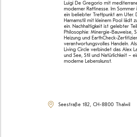
Luigi De Gregorio mit mediterran
moderner Raffinesse. Im Sommer i
ein beliebter Treffpunkt am Ufer.
Hamamstil mit kleinem Pool lädt z
ein. Nachhaltigkeit ist gelebter Tei
Philosophie: Minergie-Bauweise, 
Heizung und EarthCheck-Zertifizie
verantwortungsvolles Handeln. Als
Living Circle verbindet das Alex L
und See, Stil und Natürlichkeit – e
moderne Lebenskunst.
Seestraße 182, CH-8800 Thalwil