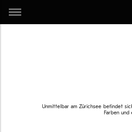
Unmittelbar am Zürichsee befindet sich
Farben und e