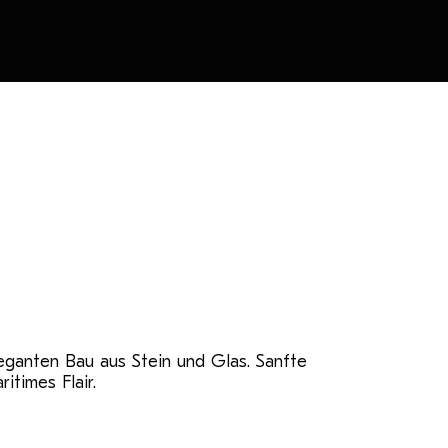
leganten Bau aus Stein und Glas. Sanfte
times Flair.