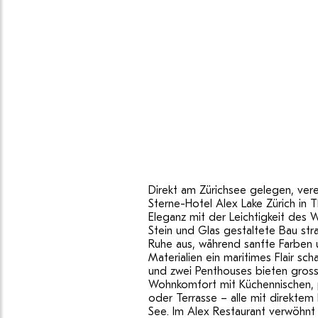
Direkt am Zürichsee gelegen, vere
Sterne-Hotel Alex Lake Zürich in Th
Eleganz mit der Leichtigkeit des 
Stein und Glas gestaltete Bau stra
Ruhe aus, während sanfte Farben u
Materialien ein maritimes Flair sch
und zwei Penthouses bieten gros
Wohnkomfort mit Küchennischen, 
oder Terrasse – alle mit direktem 
See. Im Alex Restaurant verwöhnt